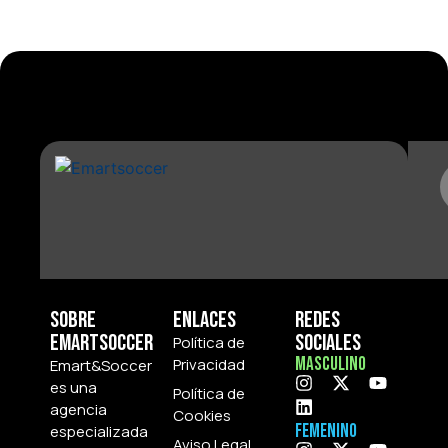
Sobre
Enlaces
Redes
Emartsoccer
Sociales
Política de
Masculino
Privacidad
Emart&Soccer
es una
Política de
agencia
Cookies
Femenino
especializada
Aviso Legal