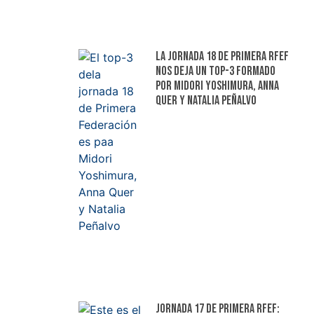
La jornada 18 de Primera RFEF
nos deja un top-3 formado
por Midori Yoshimura, Anna
Quer y Natalia Peñalvo
Jornada 17 de Primera RFEF: