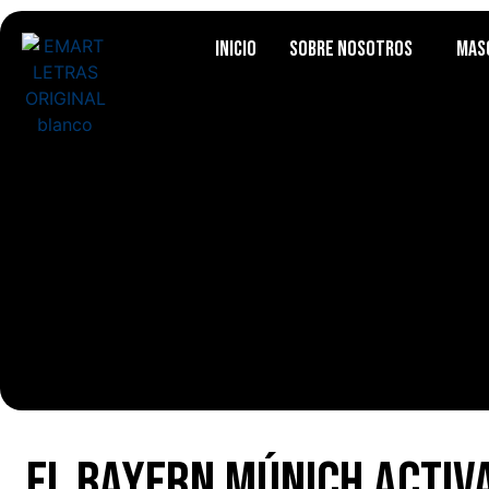
Inicio
Sobre Nosotros
Mas
El Bayern Múnich activ