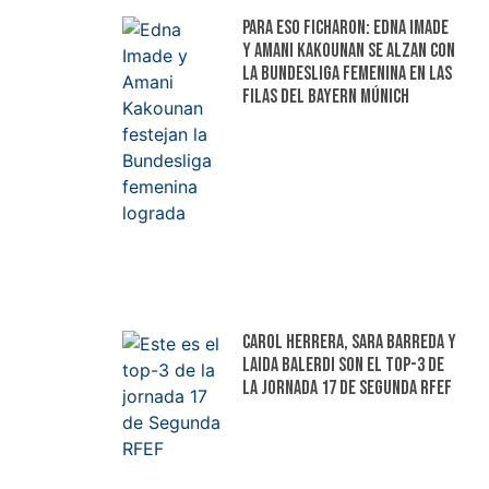
Para eso ficharon: Edna Imade
y Amani Kakounan se alzan con
la Bundesliga femenina en las
filas del Bayern Múnich
Carol Herrera, Sara Barreda y
Laida Balerdi son el top-3 de
la jornada 17 de Segunda RFEF