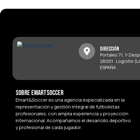
Dirección
Portales 71, 1º Des
26001 · Logroño (La
ESPAÑA
Sobre Emartsoccer
Emart&Soccer es una agencia especializada en la
representación y gestión integral de futbolistas
profesionales, con amplia experiencia y proyección
internacional. Acompañamos el desarrollo deportivo
y profesional de cada jugador.