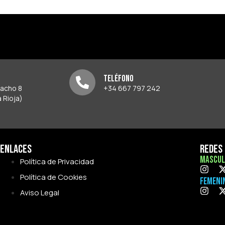
Teléfono
pacho 8
+34 667 797 242
 Rioja)
Enlaces
Redes 
Mascul
Política de Privacidad
Política de Cookies
Femeni
Aviso Legal