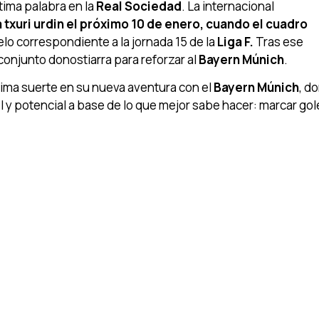
tima palabra en la
Real Sociedad
. La internacional
 txuri urdin el próximo 10 de enero, cuando el cuadro
lo correspondiente a la jornada 15 de la
Liga F.
Tras ese
onjunto donostiarra para reforzar al
Bayern Múnich
.
ima suerte en su nueva aventura con el
Bayern Múnich
, d
 potencial a base de lo que mejor sabe hacer: marcar gole