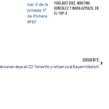
Yorladiz Díaz, Martina
González y Nahia Azpiazu, en
el top-3
SIGUIENTE
akounan deja el CD Tenerife y refuerza al Bayern Múnich