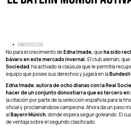
08/01/2026
No para el crecimiento de
Edna Imade,
que
ha sido rec
bávaro en este mercado invernal.
El club alemán, que 
Sociedad
, ha activado la claúsula que le permitía recu
equipo que posee sus derechos y jugará en la
Bundesl
Edna Imade
,
autora de ocho dianas con la Real Socie
hacer de un conjunto donostiarra que es tercero en 
la citación por parte de la selección española para la fin
oficial y proclamándose campeona. Ahora da un paso má
al
Bayern Múnich
, donde espera seguir goleando. El cu
de ventaja sobre el segundo clasificado.