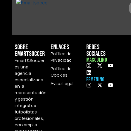
Sobre
Enlaces
Redes
Emartsoccer
Sociales
Política de
Masculino
Privacidad
Emart&Soccer
es una
Política de
agencia
Cookies
Femenino
especializada
Aviso Legal
en la
representación
y gestión
integral de
futbolistas
profesionales,
con amplia