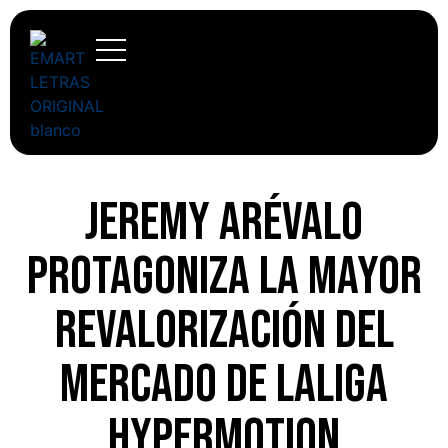
Jeremy Arévalo
protagoniza la mayor
revalorización del
mercado de LaLiga
Hypermotion