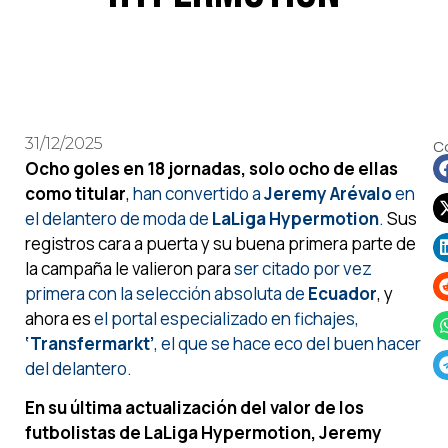
31/12/2025
C
Ocho goles en 18 jornadas, solo ocho de ellas
como titular
,
han convertido a
Jeremy Arévalo
en
el delantero de moda de
LaLiga Hypermotion
.
Sus
registros cara a puerta y su buena primera parte de
la campaña le valieron para
ser citado por vez
primera con la selección absoluta de
Ecuador
, y
ahora es
el portal especializado en fichajes,
‘Transfermarkt’
, el que se hace eco del buen hacer
del delantero.
En su última actualización del valor de los
futbolistas de LaLiga Hypermotion, Jeremy