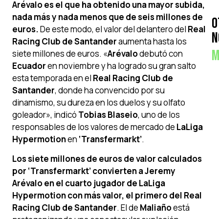
Arévalo es el que ha obtenido una mayor subida,
nada más y nada menos que de seis millones de
O
euros.
De este modo, el valor del delantero del
Real
N
Racing Club de Santander
aumenta hasta los
M
siete millones de euros. «
Arévalo
debutó con
Ecuador
en noviembre y ha logrado su gran salto
esta temporada en el
Real Racing Club de
Santander
, donde ha convencido por su
dinamismo, su dureza en los duelos y su olfato
goleador», indicó
Tobias Blaseio
, uno de los
responsables de los valores de mercado de
LaLiga
Hypermotion
en
‘Transfermarkt’
.
Los siete millones de euros de valor calculados
por ‘Transfermarkt’ convierten a Jeremy
Arévalo en el cuarto jugador de LaLiga
Hypermotion con más valor, el primero del Real
Racing Club de Santander
. El de
Maliaño
está