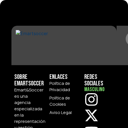
Sobre
Enlaces
Redes
Emartsoccer
Sociales
Política de
Masculino
Privacidad
Emart&Soccer
es una
Política de
agencia
Cookies
especializada
Aviso Legal
en la
representación
y gestión