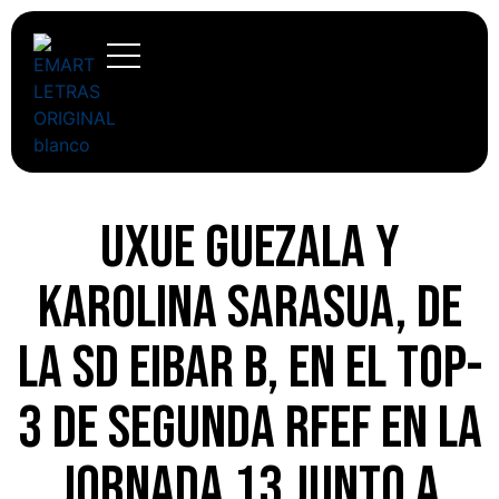
Uxue Guezala y
Karolina Sarasua, de
la SD Eibar B, en el top-
3 de Segunda RFEF en la
jornada 13 junto a