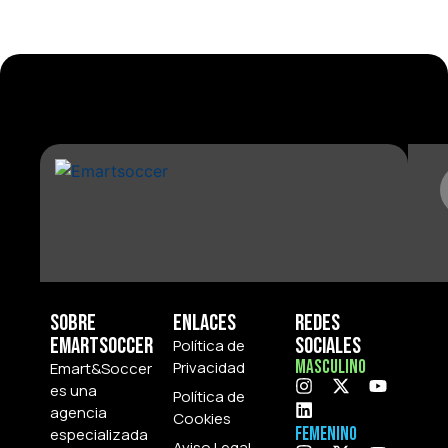
Sobre
Enlaces
Redes
Emartsoccer
Sociales
Política de
Masculino
Privacidad
Emart&Soccer
es una
Política de
agencia
Cookies
Femenino
especializada
Aviso Legal