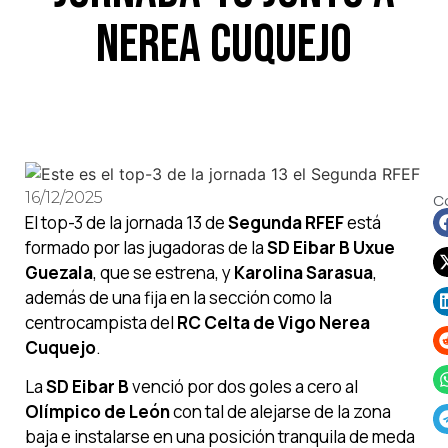
Nerea Cuquejo
16/12/2025
C
El top-3 de la jornada 13 de
Segunda RFEF
está
formado por las jugadoras de la
SD Eibar B Uxue
Guezala
, que se estrena, y
Karolina Sarasua
,
además de una fija en la sección como la
centrocampista del
RC Celta de Vigo Nerea
Cuquejo
.
La
SD Eibar B
venció por dos goles a cero al
Olímpico de León
con tal de alejarse de la zona
baja e instalarse en una posición tranquila de meda