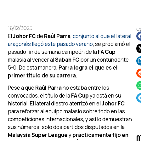
16/12/2025
C
El
Johor FC
de
Raúl Parra
,
conjunto al que el lateral
aragonés llegó este pasado verano
, se proclamó el
pasado fin de semana campeón de la
FA Cup
malasia al vencer al
Sabah FC
por un contundente
5-0. De esta manera,
Parra logra el que es el
primer título de su carrera
.
Pese a que
Raúl Parra
no estaba entre los
convocados, el título de la
FA Cup
ya está en su
historial. El lateral diestro aterrizó en el
Johor FC
para reforzar al equipo malasio sobre todo en las
competiciones internacionales, y así lo demuestran
sus números: solo dos partidos disputados en la
Malaysia Super League
y
prácticamente fijo en
O