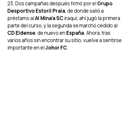
23. Dos campañas después firmó por el
Grupo
Desportivo Estoril Praia
, de donde salió a
préstamo al
Al Mina’a SC
iraquí; ahí jugó la primera
parte del curso, y la segunda se marchó cedido al
CD Eldense
, de nuevo en
España
. Ahora, tras
varios años sin encontrar su sitio, vuelve a sentirse
importante en el
Johor FC
.