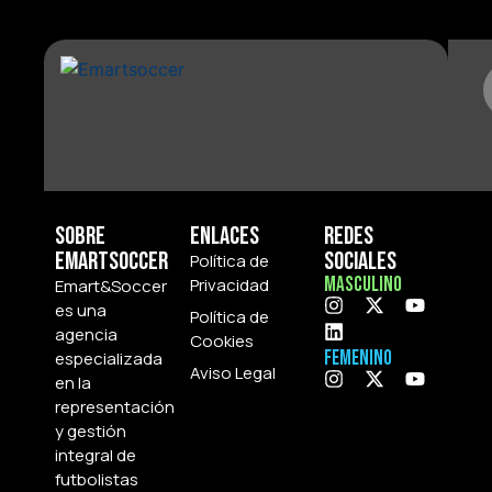
Sobre
Enlaces
Redes
Emartsoccer
Sociales
Política de
Masculino
Privacidad
Emart&Soccer
es una
Política de
agencia
Cookies
Femenino
especializada
Aviso Legal
en la
representación
y gestión
integral de
futbolistas