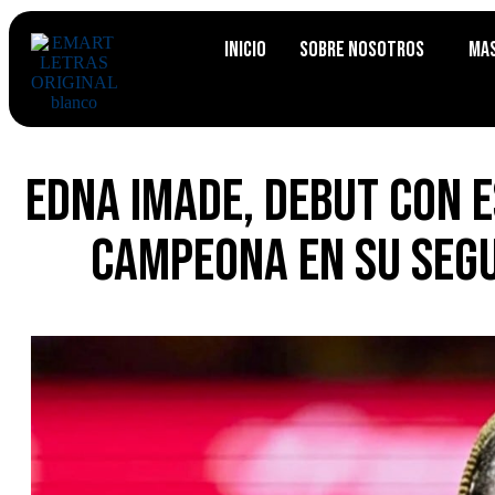
Inicio
Sobre Nosotros
Ma
Edna Imade, debut con E
campeona en su seg