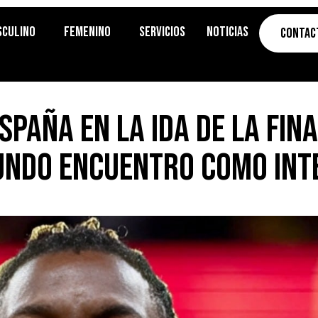
sculino
Femenino
Servicios
Noticias
Contac
spaña en la ida de la fina
undo encuentro como int