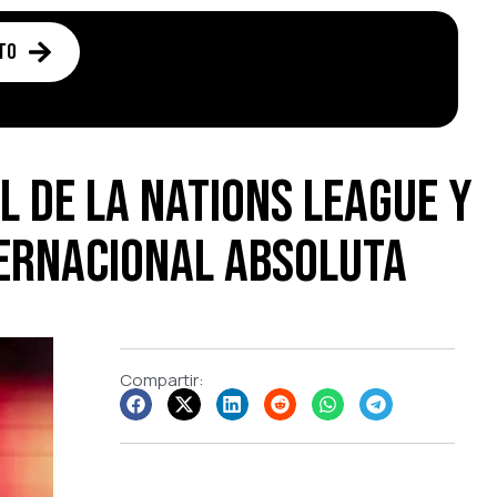
to
l de la Nations League y
ernacional absoluta
Compartir: