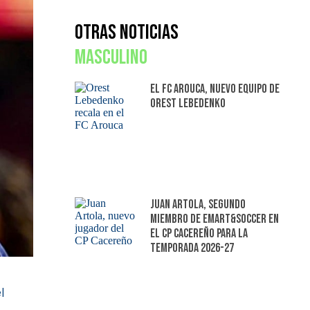
Otras Noticias
Masculino
El FC Arouca, nuevo equipo de
Orest Lebedenko
Juan Artola, segundo
miembro de Emart&Soccer en
el CP Cacereño para la
temporada 2026-27
l