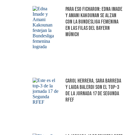
Para eso ficharon: Edna Imade
y Amani Kakounan se alzan
con la Bundesliga femenina
en las filas del Bayern
Múnich
Carol Herrera, Sara Barreda
y Laida Balerdi son el top-3
de la jornada 17 de Segunda
RFEF