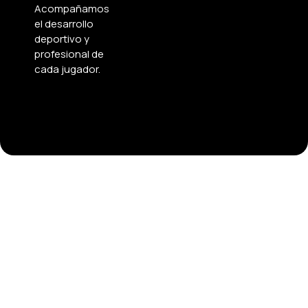
Acompañamos
el desarrollo
deportivo y
profesional de
cada jugador.