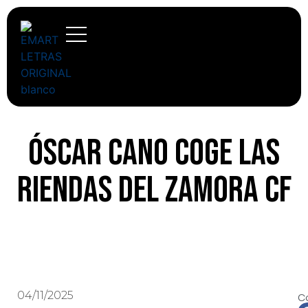
Óscar Cano coge las
riendas del Zamora CF
04/11/2025
C