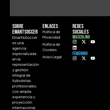
Sobre
Enlaces
Redes
Emartsoccer
Sociales
Política de
Masculino
Privacidad
Emart&Soccer
es una
Política de
agencia
Cookies
Femenino
especializada
Aviso Legal
en la
representación
y gestión
integral de
futbolistas
profesionales,
con amplia
experiencia y
proyección
internacional.