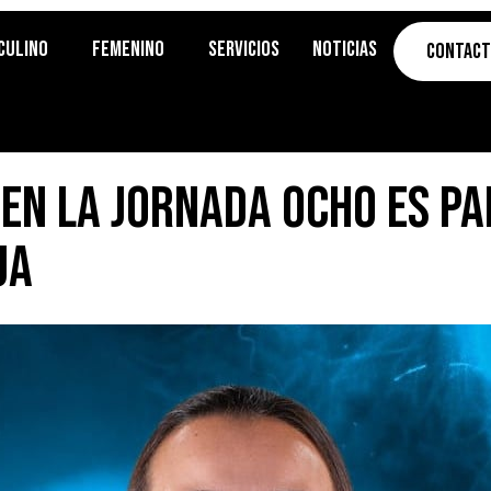
culino
Femenino
Servicios
Noticias
Contac
 en la jornada ocho es pa
ua