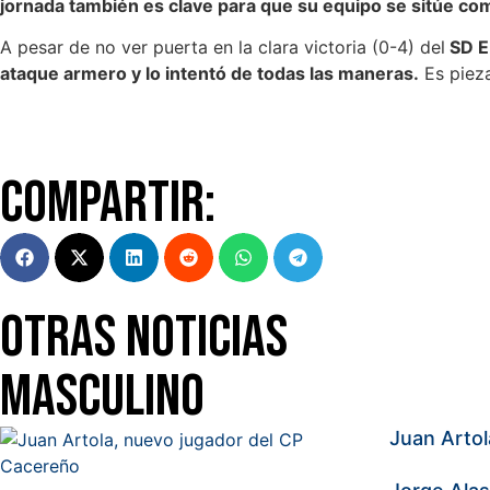
jornada también es clave para que su equipo se sitúe com
A pesar de no ver puerta en la clara victoria (0-4) del
SD E
ataque armero y lo intentó de todas las maneras.
Es pieza
Compartir:
Otras Noticias
Masculino
Juan Arto