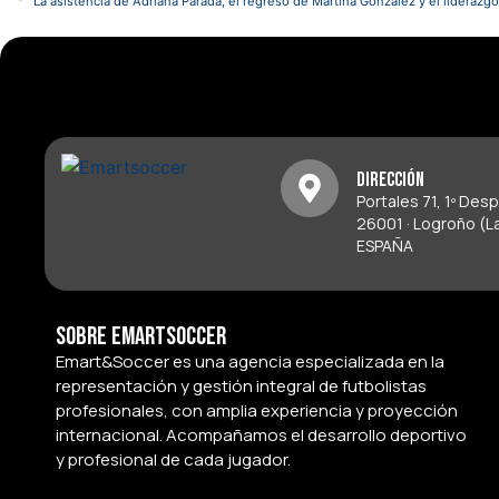
Dirección
Portales 71, 1º Des
26001 · Logroño (La
ESPAÑA
Sobre Emartsoccer
Emart&Soccer es una agencia especializada en la
representación y gestión integral de futbolistas
profesionales, con amplia experiencia y proyección
internacional. Acompañamos el desarrollo deportivo
y profesional de cada jugador.