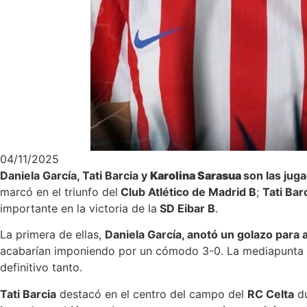
04/11/2025
Daniela García, Tati Barcia y
Karolina Sarasua
son las jug
marcó en el triunfo del
Club Atlético de Madrid B
;
Tati Bar
importante en la victoria de la
SD Eibar B
.
La primera de ellas,
Daniela García, anotó un golazo para a
acabarían imponiendo por un cómodo 3-0. La mediapunta lle
definitivo tanto.
Tati Barcia
destacó en el centro del campo del
RC Celta
du