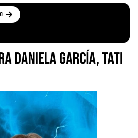
to
ra Daniela García, Tati