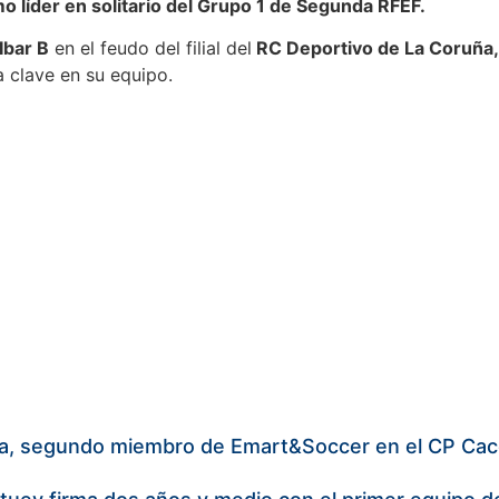
o líder en solitario del Grupo 1 de Segunda RFEF.
Ibar B
en el feudo del filial del
RC Deportivo de La Coruña, 
 clave en su equipo.
la, segundo miembro de Emart&Soccer en el CP Cac