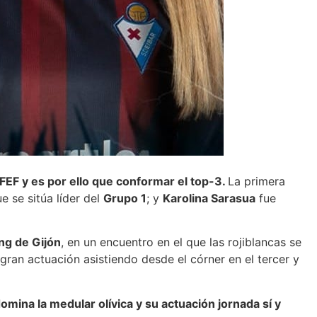
EF y es por ello que conformar el top-3.
La primera
e se sitúa líder del
Grupo 1
; y
Karolina Sarasua
fue
ing de Gijón
, en un encuentro en el que las rojiblancas se
ran actuación asistiendo desde el córner en el tercer y
omina la medular olívica y su actuación jornada sí y