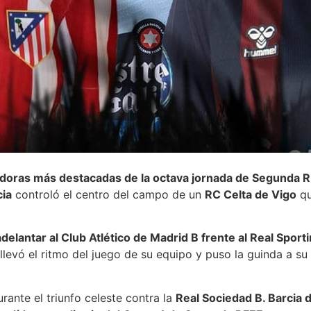
adoras más destacadas de la octava jornada de Segunda RF
cia
controló el centro del campo de un
RC Celta de Vigo
qu
delantar al Club Atlético de Madrid B frente al Real Sport
vó el ritmo del juego de su equipo y puso la guinda a su g
rante el triunfo celeste contra la
Real Sociedad B. Barcia d