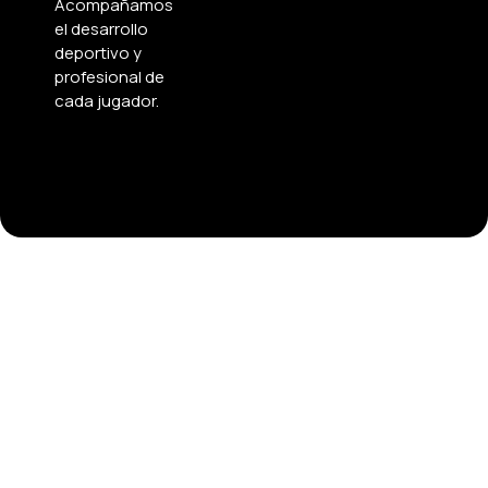
Acompañamos
el desarrollo
deportivo y
profesional de
cada jugador.