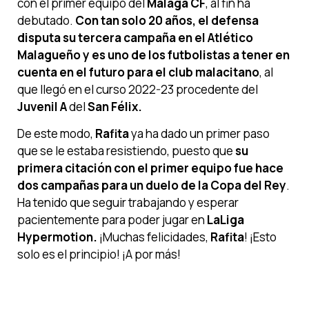
con el primer equipo del
Málaga CF
, al fin ha
debutado.
Con tan solo 20 años, el defensa
disputa su tercera campaña en el Atlético
Malagueño y es uno de los futbolistas a tener en
cuenta en el futuro para el club malacitano
, al
que llegó en el curso 2022-23 procedente del
Juvenil A
del
San Félix.
De este modo,
Rafita
ya ha dado un primer paso
que se le estaba resistiendo, puesto que
su
primera citación con el primer equipo fue hace
dos campañas para un duelo de la Copa del Rey
.
Ha tenido que seguir trabajando y esperar
pacientemente para poder jugar en
LaLiga
Hypermotion.
¡Muchas felicidades,
Rafita
! ¡Esto
solo es el principio! ¡A por más!