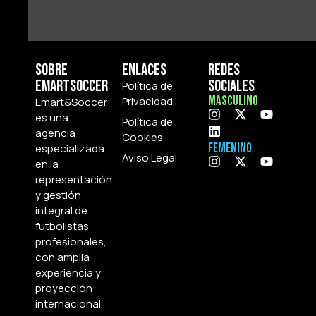
Sobre
Enlaces
Redes
Emartsoccer
Sociales
Política de
Masculino
Privacidad
Emart&Soccer
es una
Política de
agencia
Cookies
Femenino
especializada
Aviso Legal
en la
representación
y gestión
integral de
futbolistas
profesionales,
con amplia
experiencia y
proyección
internacional.