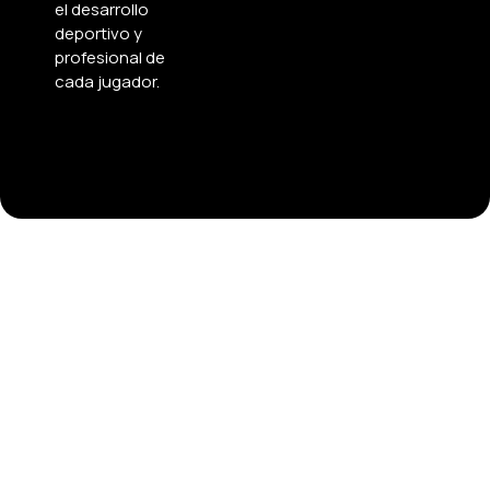
el desarrollo
deportivo y
profesional de
cada jugador.