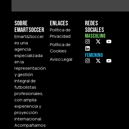
Sobre
Enlaces
Redes
Emartsoccer
Sociales
Política de
Masculino
Privacidad
Emart&Soccer
es una
Política de
agencia
Cookies
Femenino
especializada
Aviso Legal
en la
representación
y gestión
integral de
futbolistas
profesionales,
con amplia
experiencia y
proyección
internacional.
Acompañamos