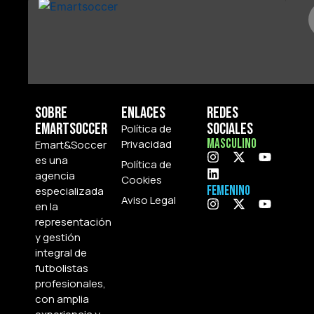
Sobre
Enlaces
Redes
Emartsoccer
Sociales
Política de
Masculino
Privacidad
Emart&Soccer
es una
Política de
agencia
Cookies
Femenino
especializada
Aviso Legal
en la
representación
y gestión
integral de
futbolistas
profesionales,
con amplia