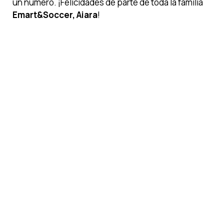
un número. ¡Felicidades de parte de toda la familia
Emart&Soccer, Aiara
!