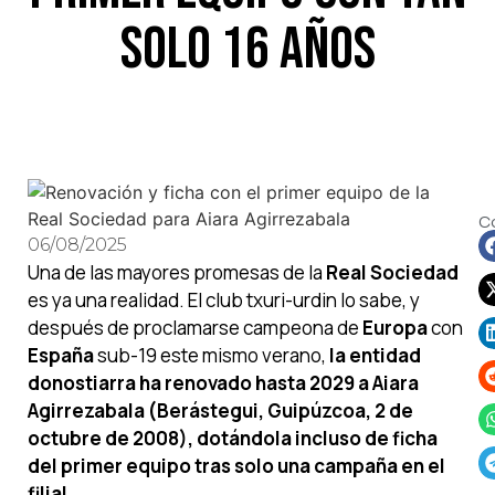
solo 16 años
C
06/08/2025
Una de las mayores promesas de la
Real Sociedad
es ya una realidad. El club txuri-urdin lo sabe, y
después de proclamarse campeona de
Europa
con
España
sub-19 este mismo verano,
la entidad
donostiarra ha renovado hasta 2029 a Aiara
Agirrezabala (Berástegui, Guipúzcoa, 2 de
octubre de 2008), dotándola incluso de ficha
del primer equipo tras solo una campaña en el
filial.