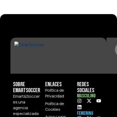
Sobre
Enlaces
Redes
Emartsoccer
Sociales
Política de
Masculino
Privacidad
Emart&Soccer
es una
Política de
agencia
Cookies
Femenino
especializada
Aviso Legal