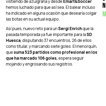
vistiendo de azulgrana y desde
Emart&Soccer
N
hemos luchado para que así sea. El balear incluso
M
ha indicado en alguna ocasión que desearía colgar
las botas en su actual equipo.
Así pues, nuevo reto para un
Sergi Enrich
que la
pasada temporada ya fue importante para la
SD
Huesca
, disputando 37 encuentros, 26 de ellos
como titular, y marcando siete goles. El menorquín,
que
suma 523 partidos como profesional en los
que ha marcado 106 goles,
espera seguir
mojando y engrosando sus registros.