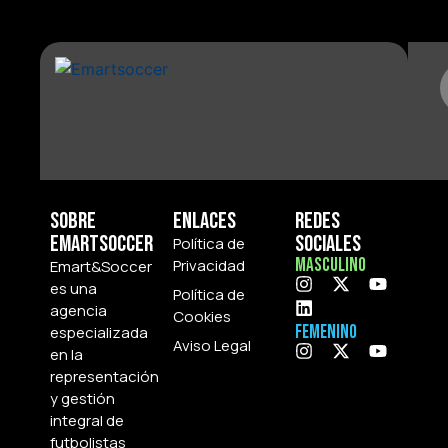
Sobre
Enlaces
Redes
Emartsoccer
Sociales
Política de
Masculino
Privacidad
Emart&Soccer
es una
Política de
agencia
Cookies
Femenino
especializada
Aviso Legal
en la
representación
y gestión
integral de
futbolistas