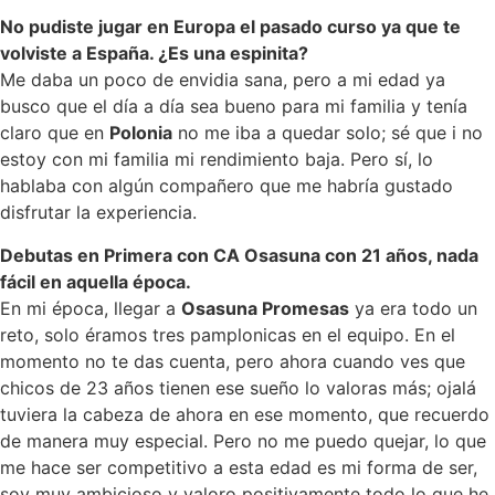
No pudiste jugar en Europa el pasado curso ya que te
volviste a España. ¿Es una espinita?
Me daba un poco de envidia sana, pero a mi edad ya
busco que el día a día sea bueno para mi familia y tenía
claro que en
Polonia
no me iba a quedar solo; sé que i no
estoy con mi familia mi rendimiento baja. Pero sí, lo
hablaba con algún compañero que me habría gustado
disfrutar la experiencia.
Debutas en Primera con CA Osasuna con 21 años, nada
fácil en aquella época.
En mi época, llegar a
Osasuna Promesas
ya era todo un
reto, solo éramos tres pamplonicas en el equipo. En el
momento no te das cuenta, pero ahora cuando ves que
chicos de 23 años tienen ese sueño lo valoras más; ojalá
tuviera la cabeza de ahora en ese momento, que recuerdo
de manera muy especial. Pero no me puedo quejar, lo que
me hace ser competitivo a esta edad es mi forma de ser,
soy muy ambicioso y valoro positivamente todo lo que he