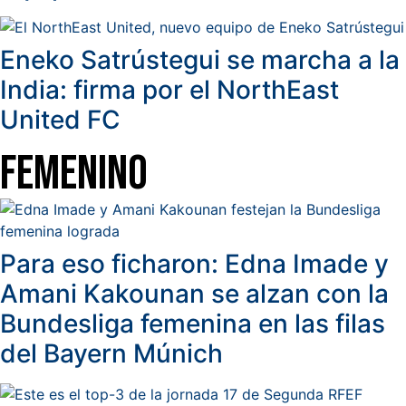
Eneko Satrústegui se marcha a la
India: firma por el NorthEast
United FC
Femenino
Para eso ficharon: Edna Imade y
Amani Kakounan se alzan con la
Bundesliga femenina en las filas
del Bayern Múnich