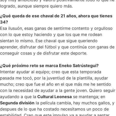
logrado, aunque siempre quiero más.
¿Qué queda de ese chaval de 21 años, ahora que tienes
34?
Esa ilusuón, esas ganas de sentirme contento y orgulloso
con lo que estoy haciendo y que los que me rodean
sientan lo mismo. Ese chaval que sigue queriendo
aprender, disfrutar del fútbol y que continúa con ganas de
conseguir cosas y de disfrutar este deporte.
¿Qué próximo reto se marca Eneko Satrústegui?
Intentar ayudar al equipo; creo que esta temporada
pasada me tocó, por la juventiud de la plantilla, ayudar
mucho; creo que fue el año en el que más me he sentido
con la necesidad de ayudar a la gente joven. Quiero seguir
ayudando a que la
Cultural Leonesa
se mantenga; en
Segunda división
la película cambia, hay muchos gallos, y
despues de lo que ha costado necesitamos un poco de
estabilidad. Creo que este impulso va a ayudar a sentar