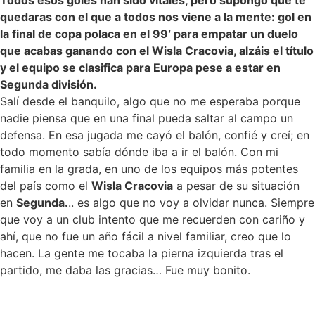
Todos esos goles han sido vitales, pero supongo que te
quedaras con el que a todos nos viene a la mente: gol en
la final de copa polaca en el 99′ para empatar un duelo
que acabas ganando con el Wisla Cracovia, alzáis el título
y el equipo se clasifica para Europa pese a estar en
Segunda división.
Salí desde el banquilo, algo que no me esperaba porque
nadie piensa que en una final pueda saltar al campo un
defensa. En esa jugada me cayó el balón, confié y creí; en
todo momento sabía dónde iba a ir el balón. Con mi
familia en la grada, en uno de los equipos más potentes
del país como el
Wisla Cracovia
a pesar de su situación
en
Segunda.
.. es algo que no voy a olvidar nunca. Siempre
que voy a un club intento que me recuerden con cariño y
ahí, que no fue un año fácil a nivel familiar, creo que lo
hacen. La gente me tocaba la pierna izquierda tras el
partido, me daba las gracias… Fue muy bonito.