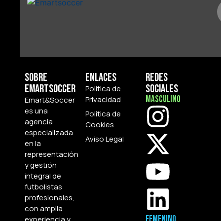
Sobre
Enlaces
Redes
Emartsoccer
Sociales
Política de
Masculino
Privacidad
Emart&Soccer
es una
Política de
agencia
Cookies
especializada
Aviso Legal
en la
representación
y gestión
integral de
futbolistas
profesionales,
con amplia
Femenino
experiencia y