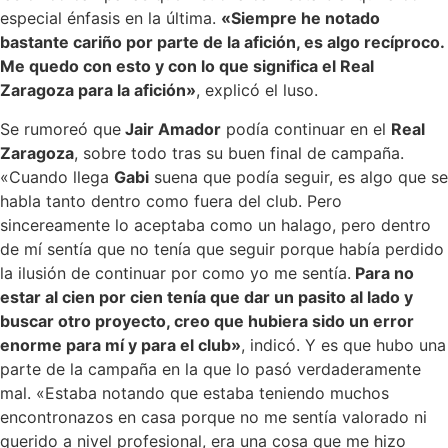
especial énfasis en la última.
«Siempre he notado
bastante cariño por parte de la afición, es algo recíproco.
Me quedo con esto y con lo que significa el Real
Zaragoza para la afición»
, explicó el luso.
Se rumoreó que
Jair Amador
podía continuar en el
Real
Zaragoza
, sobre todo tras su buen final de campaña.
«Cuando llega
Gabi
suena que podía seguir, es algo que se
habla tanto dentro como fuera del club. Pero
sincereamente lo aceptaba como un halago, pero dentro
de mí sentía que no tenía que seguir porque había perdido
la ilusión de continuar por como yo me sentía.
Para no
estar al cien por cien tenía que dar un pasito al lado y
buscar otro proyecto, creo que hubiera sido un error
enorme para mí y para el club»
, indicó. Y es que hubo una
parte de la campaña en la que lo pasó verdaderamente
mal. «Estaba notando que estaba teniendo muchos
encontronazos en casa porque no me sentía valorado ni
querido a nivel profesional, era una cosa que me hizo