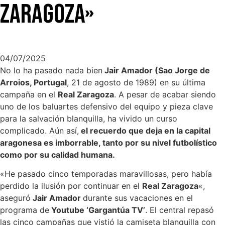
Zaragoza»
04/07/2025
No lo ha pasado nada bien
Jair Amador (Sao Jorge de
Arroios, Portugal
, 21 de agosto de 1989) en su última
campaña en el
Real Zaragoza
. A pesar de acabar siendo
uno de los baluartes defensivo del equipo y pieza clave
para la salvación blanquilla, ha vivido un curso
complicado. Aún así,
el recuerdo que deja en la capital
aragonesa es imborrable, tanto por su nivel futbolístico
como por su calidad humana.
«He pasado cinco temporadas maravillosas, pero había
perdido la ilusión por continuar en el
Real Zaragoza
«,
aseguró
Jair Amador
durante sus vacaciones en el
programa de
Youtube ‘Gargantúa TV’
. El central repasó
las cinco campañas que vistió la camiseta blanquilla con