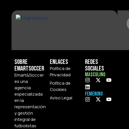
Sobre
Enlaces
Redes
Emartsoccer
Sociales
Política de
Masculino
Privacidad
Emart&Soccer
es una
Política de
agencia
Cookies
Femenino
especializada
Aviso Legal
en la
representación
y gestión
integral de
futbolistas