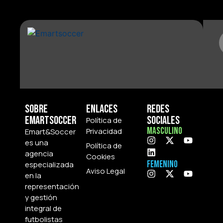
Sobre
Enlaces
Redes
Emartsoccer
Sociales
Política de
Masculino
Privacidad
Emart&Soccer
es una
Política de
agencia
Cookies
Femenino
especializada
Aviso Legal
en la
representación
y gestión
integral de
futbolistas