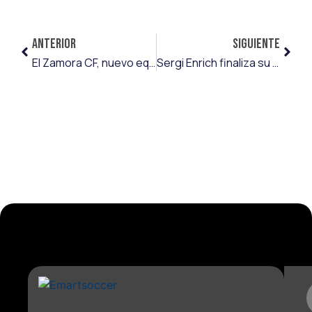
ANTERIOR
SIGUIENTE
El Zamora CF, nuevo equipo de Erik Ruiz
Sergi Enrich finaliza su préstamo a la SD Huesca como segundo máximo goleador del equipo