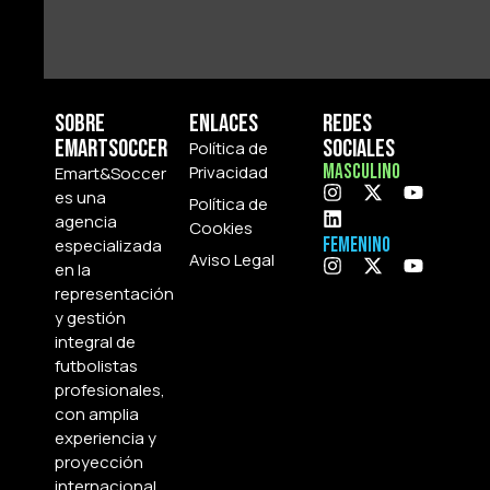
Sobre
Enlaces
Redes
Emartsoccer
Sociales
Política de
Masculino
Privacidad
Emart&Soccer
es una
Política de
agencia
Cookies
Femenino
especializada
Aviso Legal
en la
representación
y gestión
integral de
futbolistas
profesionales,
con amplia
experiencia y
proyección
internacional.