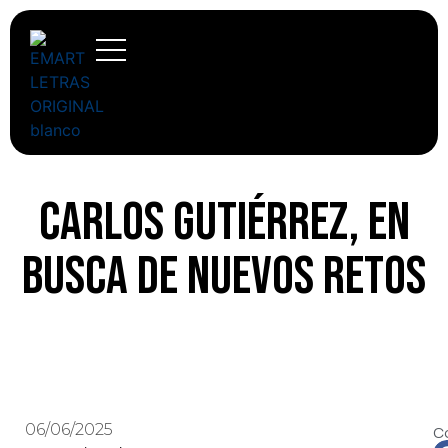
Carlos Gutiérrez, en
busca de nuevos retos
06/06/2025
C