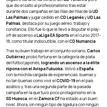
que dio el salto al profesionalismo tras estar
durante dos campañas en las filas del filial de la
UD
Las Palmas
y jugar cedido en
CD Leganés
y
UD Las
Palmas
, destaca por su juego aéreo, trabajo y
constancia. Ello fue lo que le llevó a disputar el play-
off de ascenso a
LaLiga EA Sports
en el curso 2017-
18, como titular indiscutible, con el
CD Numancia
.
Tras su buen trabajo en el conjunto soriano,
Carlos
Gutiérrez
probó fortuna en la categoría de plata
del fútbol japonés,
logrando un ascenso a la élite
nipona con el Avispa Fukuoka.
Volvió a
España
con la mochila cargada de experiencias, buenas y
no tan buenas como vivir el
COVID-19
en el país
asiático y, tras una segunda parte de la pasada
campaña en la que tuvo poco protagonismo en la
SD Huesca
, en el
Zamora CF
ha estado a un buen
nivel. Ahora, sin ningún tipo de ligadura con ningún