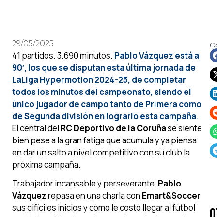
29/05/2025
C
41 partidos. 3.690 minutos.
Pablo Vázquez está a
90′, los que se disputan esta última jornada de
LaLiga Hypermotion 2024-25, de completar
todos los minutos del campeonato, siendo el
único jugador de campo tanto de Primera como
de Segunda división en lograrlo esta campaña
.
El central del
RC Deportivo de la Coruña
se siente
bien pese a la gran fatiga que acumula y ya piensa
en dar un salto a nivel competitivo con su club la
próxima campaña.
Trabajador incansable y perseverante,
Pablo
Vázquez
repasa en una charla con
Emart&Soccer
sus difíciles inicios y cómo le costó llegar al fútbol
O