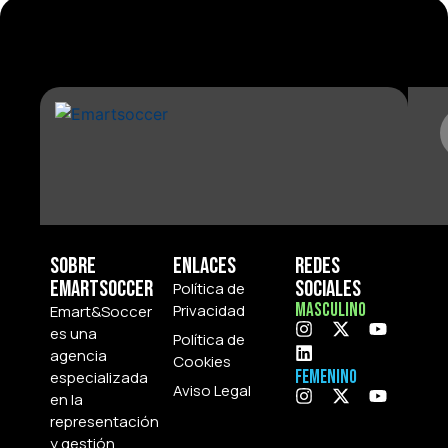
Sobre
Enlaces
Redes
Emartsoccer
Sociales
Política de
Masculino
Privacidad
Emart&Soccer
es una
Política de
agencia
Cookies
Femenino
especializada
Aviso Legal
en la
representación
y gestión