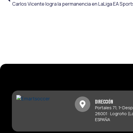
Dirección
Portales 71, 1º Des
26001 · Logroño (La
ESPAÑA