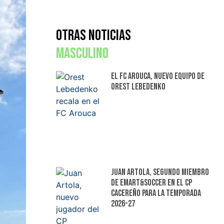
Otras Noticias
Masculino
El FC Arouca, nuevo equipo de
Orest Lebedenko
Juan Artola, segundo miembro
de Emart&Soccer en el CP
Cacereño para la temporada
2026-27