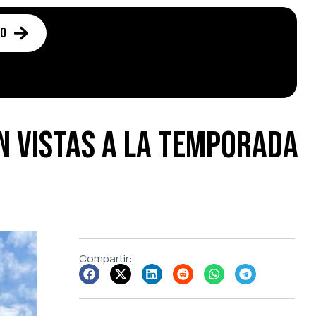
to
n vistas a la temporada
Compartir: