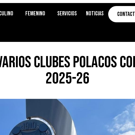
culino
Femenino
Servicios
Noticias
Contac
varios clubes polacos co
2025-26