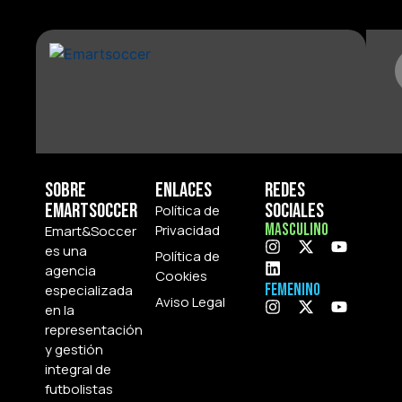
Sobre
Enlaces
Redes
Emartsoccer
Sociales
Política de
Masculino
Privacidad
Emart&Soccer
es una
Política de
agencia
Cookies
Femenino
especializada
Aviso Legal
en la
representación
y gestión
integral de
futbolistas