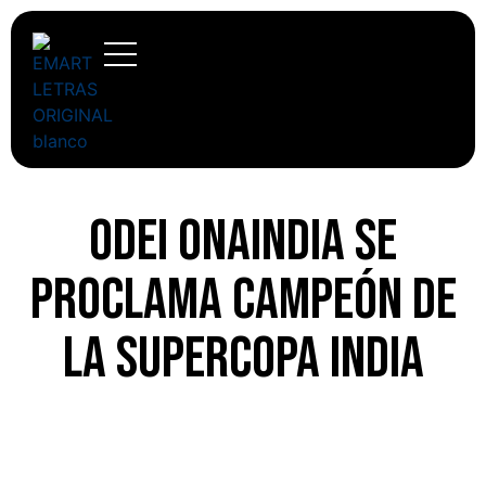
Odei Onaindia se
proclama campeón de
la Supercopa india