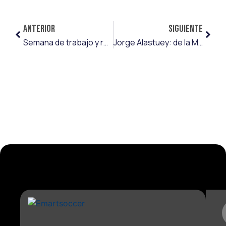
ANTERIOR
SIGUIENTE
Semana de trabajo y reuniones para Emart&Soccer en Portugal
Jorge Alastuey: de la Masía al mundo