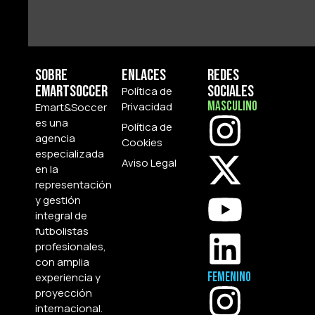
Sobre
Enlaces
Redes
Emartsoccer
Sociales
Política de
Masculino
Privacidad
Emart&Soccer
es una
Política de
agencia
Cookies
especializada
Aviso Legal
en la
representación
y gestión
integral de
futbolistas
profesionales,
con amplia
Femenino
experiencia y
proyección
internacional.