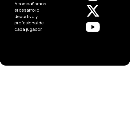
Acompañamos
el desarrollo
deportivo y
profesional de
cada jugador.