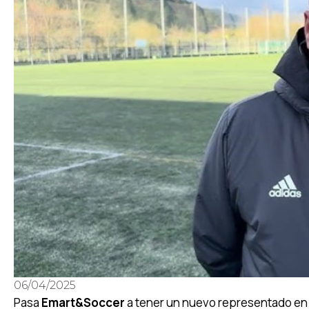
06/04/2025
Pasa
Emart&Soccer
a tener un nuevo representado en 