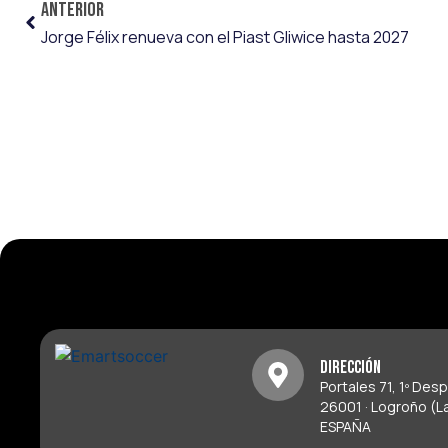
ANTERIOR
Jorge Félix renueva con el Piast Gliwice hasta 2027
Dirección
Portales 71, 1º Des
26001 · Logroño (La
ESPAÑA