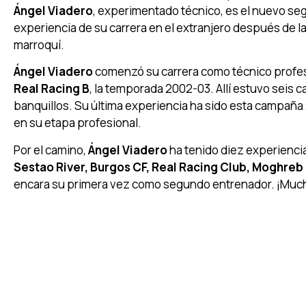
Ángel Viadero
, experimentado técnico, es el nuevo s
experiencia de su carrera en el extranjero después de l
marroquí.
Ángel Viadero
comenzó su carrera como técnico profesi
Real Racing B
, la temporada 2002-03. Allí estuvo seis 
banquillos. Su última experiencia ha sido esta campaña 2
en su etapa profesional.
Por el camino,
Ángel Viadero
ha tenido diez experienci
Sestao River, Burgos CF, Real Racing Club, Moghreb 
encara su primera vez como segundo entrenador. ¡Much