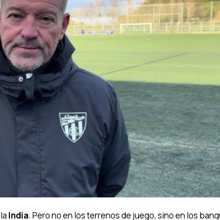
la
India
. Pero no en los terrenos de juego, sino en los banqu