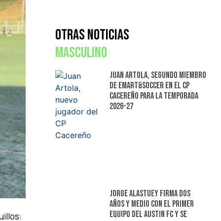
Otras Noticias
Masculino
Juan Artola, segundo miembro
de Emart&Soccer en el CP
Cacereño para la temporada
2026-27
Jorge Alastuey firma dos
años y medio con el primer
equipo del Austin FC y se
illos: