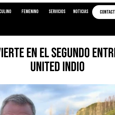
culino
Femenino
Servicios
Noticias
Contac
vierte en el segundo ent
United indio