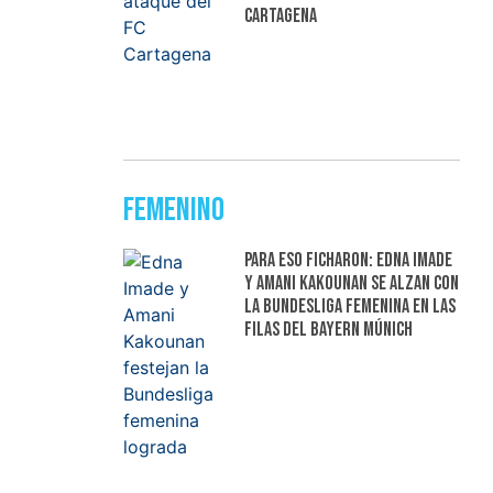
Cartagena
Femenino
Para eso ficharon: Edna Imade
y Amani Kakounan se alzan con
la Bundesliga femenina en las
filas del Bayern Múnich