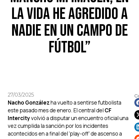
la vida he agredido a
nadie en un campo de
fútbol”
27/03/2025
C
Nacho González
ha vuelto a sentirse futbolista
este pasado mes de enero. El central del
CF
Intercity
volvió a disputar un encuentro oficial una
vez cumplida la sanción por los incidentes
acontecidos en a final del ‘play-off’ de ascenso a