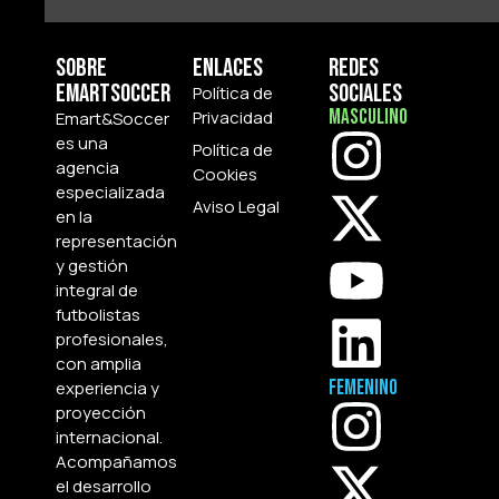
Sobre
Enlaces
Redes
Emartsoccer
Sociales
Política de
Masculino
Privacidad
Emart&Soccer
es una
Política de
agencia
Cookies
especializada
Aviso Legal
en la
representación
y gestión
integral de
futbolistas
profesionales,
con amplia
Femenino
experiencia y
proyección
internacional.
Acompañamos
el desarrollo