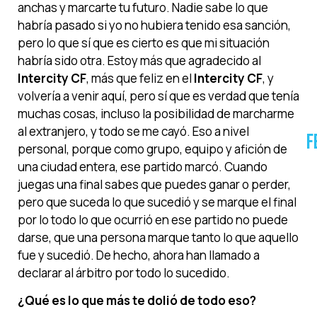
anchas y marcarte tu futuro. Nadie sabe lo que
habría pasado si yo no hubiera tenido esa sanción,
pero lo que sí que es cierto es que mi situación
habría sido otra. Estoy más que agradecido al
Intercity CF
, más que feliz en el
Intercity CF
, y
volvería a venir aquí, pero sí que es verdad que tenía
muchas cosas, incluso la posibilidad de marcharme
al extranjero, y todo se me cayó. Eso a nivel
F
personal, porque como grupo, equipo y afición de
una ciudad entera, ese partido marcó. Cuando
juegas una final sabes que puedes ganar o perder,
pero que suceda lo que sucedió y se marque el final
por lo todo lo que ocurrió en ese partido no puede
darse, que una persona marque tanto lo que aquello
fue y sucedió. De hecho, ahora han llamado a
declarar al árbitro por todo lo sucedido.
¿Qué es lo que más te dolió de todo eso?