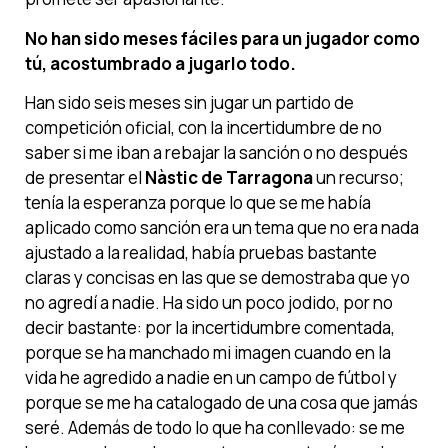
No han sido meses fáciles para un jugador como
tú, acostumbrado a jugarlo todo.
Han sido seis meses sin jugar un partido de
competición oficial, con la incertidumbre de no
saber si me iban a rebajar la sanción o no después
de presentar el
Nàstic de Tarragona
un recurso;
tenía la esperanza porque lo que se me había
aplicado como sanción era un tema que no era nada
ajustado a la realidad, había pruebas bastante
claras y concisas en las que se demostraba que yo
no agredí a nadie. Ha sido un poco jodido, por no
decir bastante: por la incertidumbre comentada,
porque se ha manchado mi imagen cuando en la
vida he agredido a nadie en un campo de fútbol y
porque se me ha catalogado de una cosa que jamás
seré. Además de todo lo que ha conllevado: se me