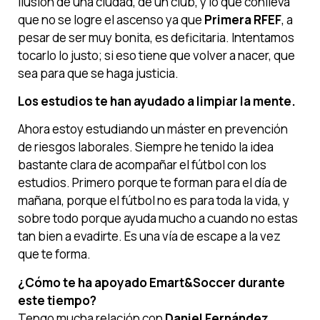
ilusión de una ciudad, de un club, y lo que conlleva
que no se logre el ascenso ya que
Primera RFEF
, a
pesar de ser muy bonita, es deficitaria. Intentamos
tocarlo lo justo; si eso tiene que volver a nacer, que
sea para que se haga justicia.
Los estudios te han ayudado a limpiar la mente.
Ahora estoy estudiando un máster en prevención
de riesgos laborales. Siempre he tenido la idea
bastante clara de acompañar el fútbol con los
estudios. Primero porque te forman para el día de
mañana, porque el fútbol no es para toda la vida, y
sobre todo porque ayuda mucho a cuando no estas
tan bien a evadirte. Es una vía de escape a la vez
que te forma.
¿Cómo te ha apoyado Emart&Soccer durante
este tiempo?
Tengo mucha relación con
Daniel Fernández