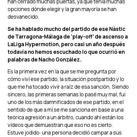
han cerrado muchas puertas, ya que tenía muchas
opciones dónde elegir y la gran mayoría se han
desvanecido.
Se ha hablado mucho del partido de ese Nàstic
de Tarragona-Málaga de ‘play-off’ de ascenso a
LaLiga Hypermotion, pero casi un año después
todavía no hemos escuchado lo que ocurrió en
palabras de Nacho González.
Es la primera vez en la que se me pregunta por
cómo viví ese partido, la situación postpartido y lo
que me ha tocado vivir a raíz de esa sanción. Siendo
sincero, las primeras semanas lo pasé muy mal; fui
uno de los más damnificados de ese partido, en el
sentido de que a mí se me sanciona en base a una
teórica agresión a un árbitro, cuando ahí están los
vídeos que demuestran que eso no es cierto.
Estuve jodido: una persona decidió campar a sus