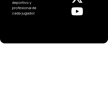
deportivo y
profesional de
cada jugador.