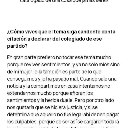
catalogado de una cosa que jamás seré»
¿
Cómo vives que el tema siga candente con la
citación a declarar del colegiado
de ese
partido
?
En gran parte prefiero no tocar ese tema mucho
porque revives sentimientos, y ya no solo míos sino
de mi mujer; ella también es parte de lo que
conseguimos y lo ha pasado mal. Cuando sale una
noticia y la compartimos en casa intentamos no
extendernos mucho porque afloran los
sentimientos y la herida duele. Pero por otro lado
nos gustaría que se hiciera justicia, y si se
determina que aquello no fue legal ahí deben pagar
los culpables, porque de ser así se cargaron toda la