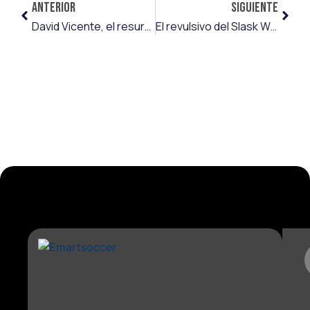
ANTERIOR
SIGUIENTE
David Vicente, el resurgir del león
El revulsivo del Slask Wroclaw se llama Marc Llinares