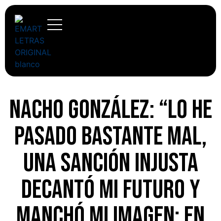
Nacho González: “Lo he
pasado bastante mal,
una sanción injusta
decantó mi futuro y
manchó mi imagen; en