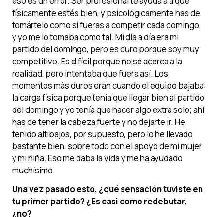
eso es un error. Ser profesional te ayuda a a que
físicamente estés bien, y psicológicamente has de
tomártelo como si fueras a competir cada domingo,
y yo me lo tomaba como tal. Mi día a día era mi
partido del domingo, pero es duro porque soy muy
competitivo. Es difícil porque no se acerca a la
realidad, pero intentaba que fuera así. Los
momentos más duros eran cuando el equipo bajaba
la carga física porque tenía que llegar bien al partido
del domingo y yo tenía que hacer algo extra solo; ahí
has de tener la cabeza fuerte y no dejarte ir. He
tenido altibajos, por supuesto, pero lo he llevado
bastante bien, sobre todo con el apoyo de mi mujer
y mi niña. Eso me daba la vida y me ha ayudado
muchísimo.
Una vez pasado esto, ¿qué sensación tuviste en
tu primer partido? ¿Es casi como redebutar,
¿no?