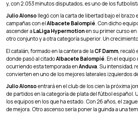
y, con 2.053 minutos disputados, es uno de los futboli
Julio Alonso
llegó con la carta de libertad bajo el bra
campañas con el
Albacete Balompié
. Con dicho equip
ascender a
LaLiga Hypermotion
en su primer curso en 
otro conjunto y a otra categoría superior. Un crecimiento
El catalán, formado en la cantera de la
CF Damm
, recaló 
donde pasó al citado
Albacete Balompié
. En el equipo
ocurriendo esta temporada en
Anduva
. Su intensidad, 
convierten en uno de los mejores laterales izquierdos d
Julio Alonso
entrará en el club de los cien la próxima jo
de partidos en la categoría de plata del fútbol español
los equipos en los que ha estado. Con 26 años, el zague
de mejora. Otro ascenso sería poner la guinda a una temp