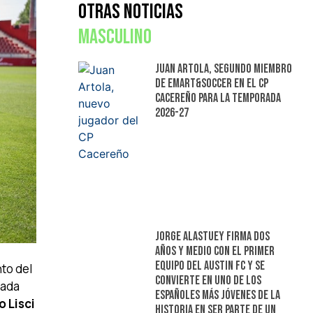
Otras Noticias
Masculino
Juan Artola, segundo miembro
de Emart&Soccer en el CP
Cacereño para la temporada
2026-27
Jorge Alastuey firma dos
años y medio con el primer
equipo del Austin FC y se
to del
convierte en uno de los
sada
españoles más jóvenes de la
o Lisci
historia en ser parte de un