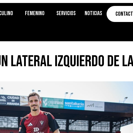
culino
Femenino
Servicios
Noticias
Contac
un lateral izquierdo de 