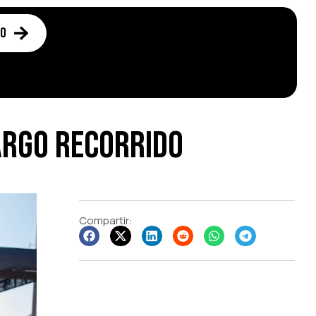
to
largo recorrido
Compartir: