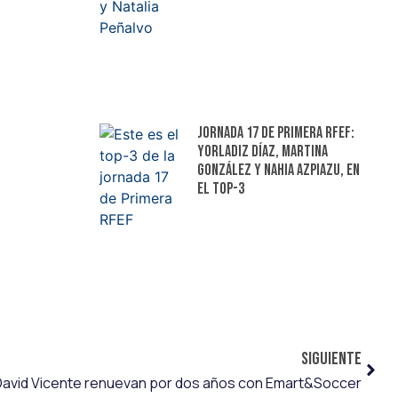
Jornada 17 de Primera RFEF:
Yorladiz Díaz, Martina
González y Nahia Azpiazu, en
el top-3
SIGUIENTE
David Vicente renuevan por dos años con Emart&Soccer