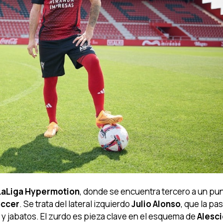
LaLiga Hypermotion
, donde se encuentra tercero a un pun
ccer
. Se trata del lateral izquierdo
Julio Alonso
, que la pa
e
y jabatos. El zurdo es pieza clave en el esquema de
Alesci