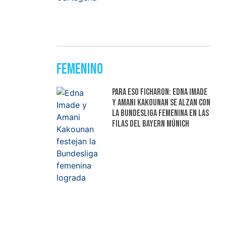
Femenino
Para eso ficharon: Edna Imade
y Amani Kakounan se alzan con
la Bundesliga femenina en las
filas del Bayern Múnich