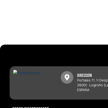
Dirección
Portales 71, 1º Des
26001 · Logroño (La
ESPAÑA