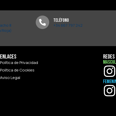
Teléfono
pacho 8
+34 667 797 242
 Rioja)
Enlaces
Redes 
Mascul
Política de Privacidad
Política de Cookies
Aviso Legal
Femeni