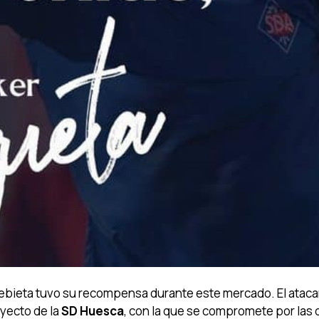
ebieta tuvo su recompensa durante este mercado. El atac
yecto de la
SD Huesca
, con la que se compromete por las 