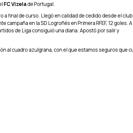
el
FC Vizela
de Portugal.
o a final de curso. Llegó en calidad de cedido desde el club
nte campaña en la SD Logroñés en Primera RFEF, 12 goles. A
rtidos de Liga consiguió una diana. Apostó por salir y
ción al cuadro azulgrana, con el que estamos seguros que c