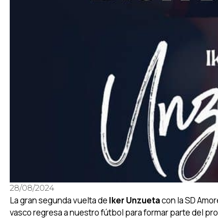
28/08/2024
La gran segunda vuelta de
Iker Unzueta
con la SD Amor
vasco regresa a nuestro fútbol para formar parte del pro