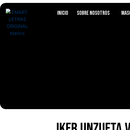
Inicio
Sobre Nosotros
Mas
Iker Unzueta v