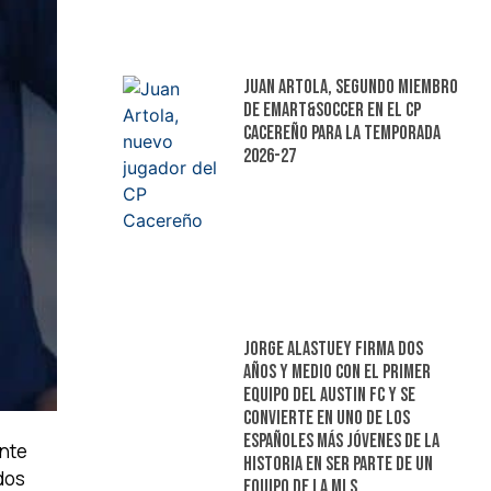
Juan Artola, segundo miembro
de Emart&Soccer en el CP
Cacereño para la temporada
2026-27
Jorge Alastuey firma dos
años y medio con el primer
equipo del Austin FC y se
convierte en uno de los
españoles más jóvenes de la
ante
historia en ser parte de un
dos
equipo de la MLS