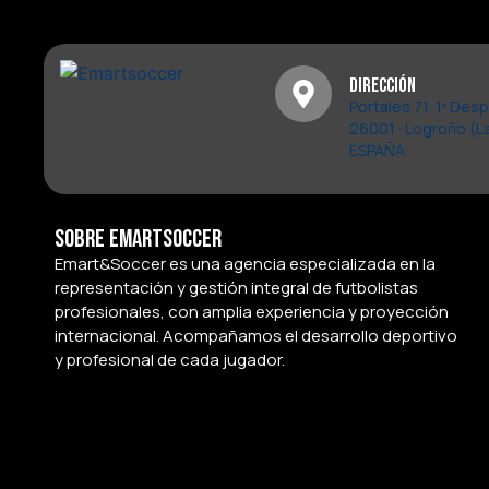
Dirección
Portales 71, 1º Des
26001 · Logroño (La
ESPAÑA
Sobre Emartsoccer
Emart&Soccer es una agencia especializada en la
representación y gestión integral de futbolistas
profesionales, con amplia experiencia y proyección
internacional. Acompañamos el desarrollo deportivo
y profesional de cada jugador.