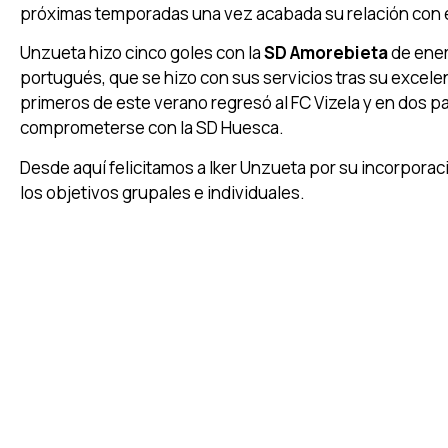
próximas temporadas una vez acabada su relación con 
Unzueta hizo cinco goles con la
SD Amorebieta
de ener
portugués, que se hizo con sus servicios tras su excele
primeros de este verano regresó al FC Vizela y en dos pa
comprometerse con la SD Huesca.
Desde aquí felicitamos a Iker Unzueta por su incorpora
los objetivos grupales e individuales.