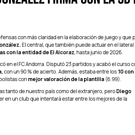
efensas con más claridad en la elaboración de juego y que
onzález.
El central, que también puede actuar en el lateral
s con la entidad de El Alcoraz
, hasta junio de 2026.
ó en el FC Andorra. Disputó 23 partidos y acabó el curso 
a,
con un 90 % de acierto. Además, estaba entre los
10 con
tbolistas con
mejor valoración de la plantilla
(6.99).
s tanto de nuestro país como del extranjero, pero
Diego
er en un club que intentará estar entre los mejores de la