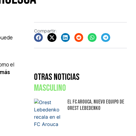
Compartir:
 puede
como el
 más
Otras Noticias
Masculino
El FC Arouca, nuevo equipo de
Orest Lebedenko