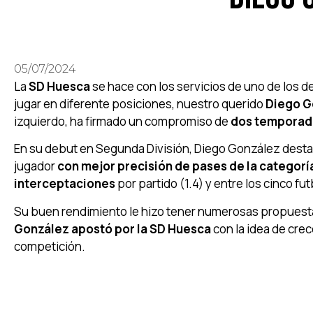
05/07/2024
La
SD Huesca
se hace con los servicios de uno de los d
jugar en diferente posiciones, nuestro querido
Diego G
izquierdo, ha firmado un compromiso de
dos temporada
En su debut en Segunda División, Diego González destac
jugador
con mejor precisión de pases de la categorí
interceptaciones
por partido (1.4) y entre los cinco fu
Su buen rendimiento le hizo tener numerosas propuesta
González apostó por la SD Huesca
con la idea de crec
competición.