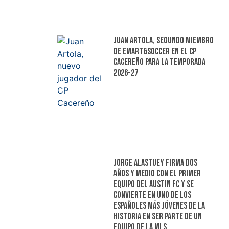
Juan Artola, segundo miembro
de Emart&Soccer en el CP
Cacereño para la temporada
2026-27
Jorge Alastuey firma dos
años y medio con el primer
equipo del Austin FC y se
convierte en uno de los
españoles más jóvenes de la
historia en ser parte de un
equipo de la MLS