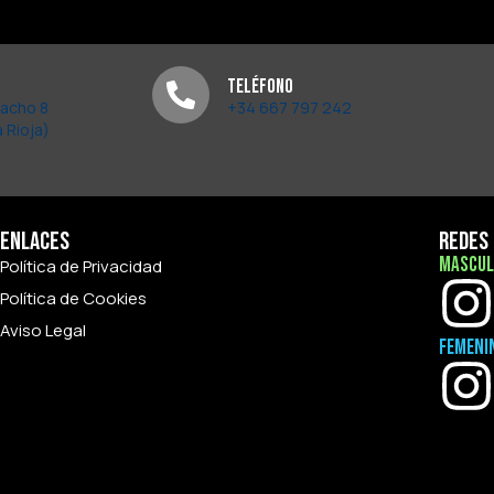
Teléfono
pacho 8
+34 667 797 242
 Rioja)
Enlaces
Redes 
Mascul
Política de Privacidad
Política de Cookies
Aviso Legal
Femeni