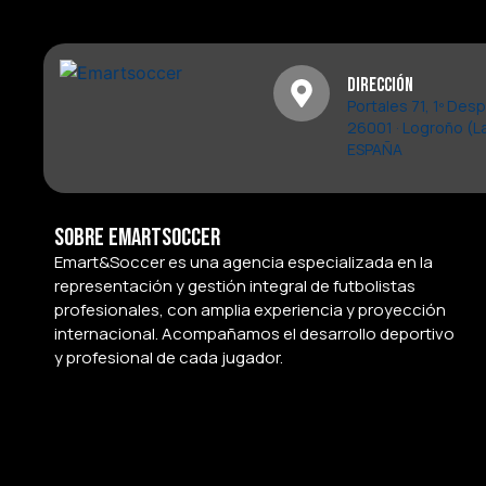
Dirección
Portales 71, 1º Des
26001 · Logroño (La
ESPAÑA
Sobre Emartsoccer
Emart&Soccer es una agencia especializada en la
representación y gestión integral de futbolistas
profesionales, con amplia experiencia y proyección
internacional. Acompañamos el desarrollo deportivo
y profesional de cada jugador.