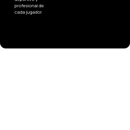
profesional de
cada jugador.