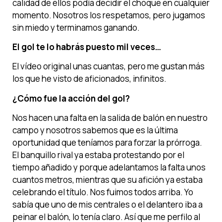
calidad de ellos podía decidir el choque en cualquier
momento. Nosotros los respetamos, pero jugamos
sin miedo y terminamos ganando.
El gol te lo habrás puesto mil veces…
El vídeo original unas cuantas, pero me gustan más
los que he visto de aficionados, infinitos.
¿Cómo fue la acción del gol?
Nos hacen una falta en la salida de balón en nuestro
campo y nosotros sabemos que es la última
oportunidad que teníamos para forzar la prórroga.
El banquillo rival ya estaba protestando por el
tiempo añadido y porque adelantamos la falta unos
cuantos metros, mientras que su afición ya estaba
celebrando el título. Nos fuimos todos arriba. Yo
sabía que uno de mis centrales o el delantero iba a
peinar el balón, lo tenía claro. Así que me perfilo al