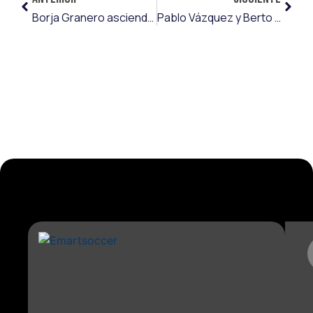
Borja Granero asciende a Segunda con el CD Castellón
Pablo Vázquez y Berto Cayarga devuelven al Dépor al fútbol profesional