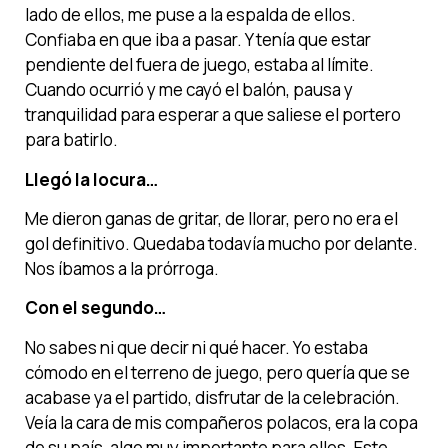
lado de ellos, me puse a la espalda de ellos.
Confiaba en que iba a pasar. Y tenía que estar
pendiente del fuera de juego, estaba al límite.
Cuando ocurrió y me cayó el balón, pausa y
tranquilidad para esperar a que saliese el portero
para batirlo.
Llegó la locura…
Me dieron ganas de gritar, de llorar, pero no era el
gol definitivo. Quedaba todavía mucho por delante.
Nos íbamos a la prórroga.
Con el segundo…
No sabes ni que decir ni qué hacer. Yo estaba
cómodo en el terreno de juego, pero quería que se
acabase ya el partido, disfrutar de la celebración.
Veía la cara de mis compañeros polacos, era la copa
de su país, algo muy importante para ellos. Este