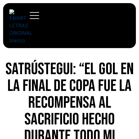
Satrústegui: “El gol en
la final de Copa fue la
recompensa al
sacrificio hecho
durante todo mi