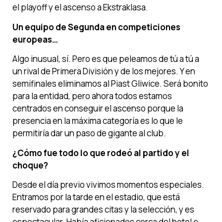
el playoff y el ascenso a Ekstraklasa.
Un equipo de Segunda en competiciones
europeas…
Algo inusual, sí. Pero es que peleamos de tú a tú a
un rival de Primera División y de los mejores. Y en
semifinales eliminamos al Piast Gliwice. Será bonito
para la entidad, pero ahora todos estamos
centrados en conseguir el ascenso porque la
presencia en la máxima categoría es lo que le
permitiría dar un paso de gigante al club.
¿Cómo fue todo lo que rodeó al partido y el
choque?
Desde el día previo vivimos momentos especiales.
Entramos por la tarde en el estadio, que está
reservado para grandes citas y la selección, y es
espectacular. Había aficionados cerca del hotel e