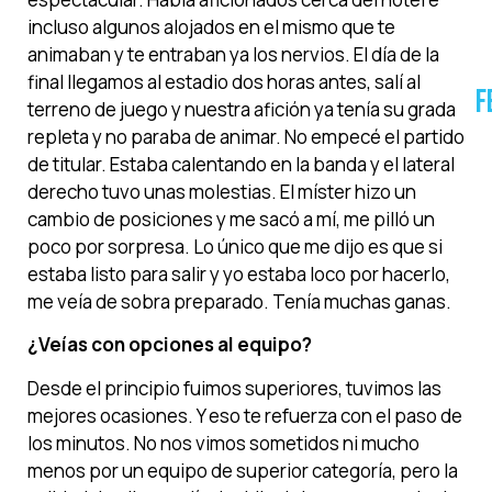
incluso algunos alojados en el mismo que te
animaban y te entraban ya los nervios. El día de la
final llegamos al estadio dos horas antes, salí al
F
terreno de juego y nuestra afición ya tenía su grada
repleta y no paraba de animar. No empecé el partido
de titular. Estaba calentando en la banda y el lateral
derecho tuvo unas molestias. El míster hizo un
cambio de posiciones y me sacó a mí, me pilló un
poco por sorpresa. Lo único que me dijo es que si
estaba listo para salir y yo estaba loco por hacerlo,
me veía de sobra preparado. Tenía muchas ganas.
¿Veías con opciones al equipo?
Desde el principio fuimos superiores, tuvimos las
mejores ocasiones. Y eso te refuerza con el paso de
los minutos. No nos vimos sometidos ni mucho
menos por un equipo de superior categoría, pero la