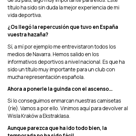
título ha sido sin duda la mejor experiencia de mi
vida deportiva.
¿Os llegó la repercusión que tuvo en España
vuestra hazaña?
Sí, a mí por ejemplo me entrevistaron todos los
medios de Navarra. Hemos salido en los
informativos deportivos a nivel nacional. Es que ha
sido un título muy importante para un club con
mucha representación española.
Ahora a ponerle la guinda con el ascenso…
Si lo conseguimos enmarcan nuestras camisetas
(ríe). Vamos a por ello. Vinimos aquí para devolver al
Wisla Kraków a Ekstraklasa.
Aunque parezca que ha ido todo bien, la
temporada no ha sido fácil…