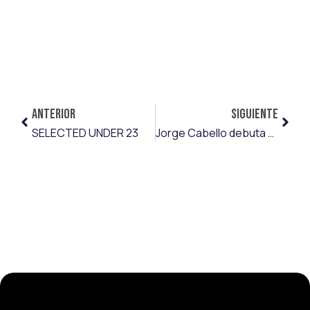
ANTERIOR
SIGUIENTE
SELECTED UNDER 23
Jorge Cabello debuta en Segunda con el Levante UD