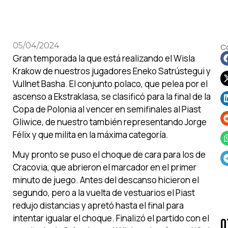
05/04/2024
C
Gran temporada la que está realizando el Wisla
Krakow de nuestros jugadores Eneko Satrústegui y
Vullnet Basha. El conjunto polaco, que pelea por el
ascenso a Ekstraklasa, se clasificó para la final de la
Copa de Polonia al vencer en semifinales al Piast
Gliwice, de nuestro también representando Jorge
Félix y que milita en la máxima categoría.
Muy pronto se puso el choque de cara para los de
Cracovia, que abrieron el marcador en el primer
minuto de juego. Antes del descanso hicieron el
segundo, pero a la vuelta de vestuarios el Piast
redujo distancias y apretó hasta el final para
intentar igualar el choque. Finalizó el partido con el
O