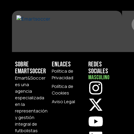
Sobre
Enlaces
Redes
Emartsoccer
Sociales
Política de
Masculino
Privacidad
Emart&Soccer
es una
Política de
agencia
Cookies
especializada
Aviso Legal
en la
representación
y gestión
integral de
futbolistas