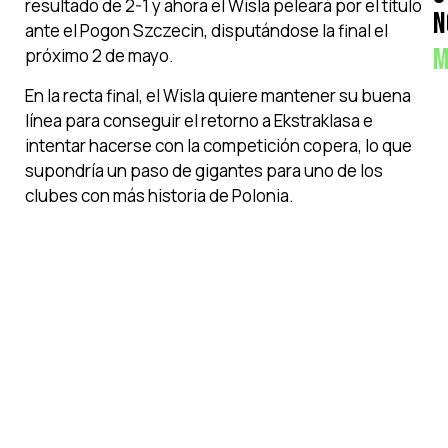
resultado de 2-1 y ahora el Wisla peleará por el título
N
ante el Pogon Szczecin, disputándose la final el
M
próximo 2 de mayo.
En la recta final, el Wisla quiere mantener su buena
línea para conseguir el retorno a Ekstraklasa e
intentar hacerse con la competición copera, lo que
supondría un paso de gigantes para uno de los
clubes con más historia de Polonia.